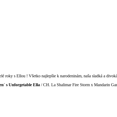
elé roky s Ellou ! Všetko najlepšie k narodeninám, naša sladká a divoká
´ s Unforgetable Ella
/ CH. La Shalimar Fire Storm x Mandarin Gar