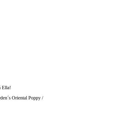
 Ella!
den´s Oriental Poppy /