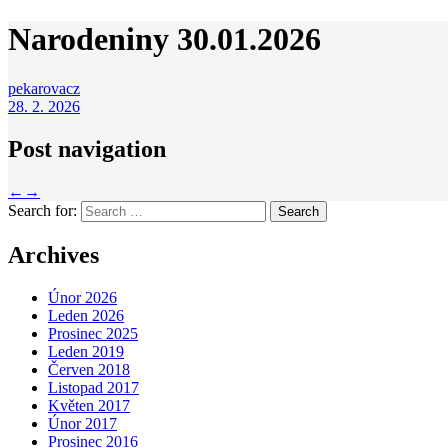
Narodeniny 30.01.2026
pekarovacz
28. 2. 2026
Post navigation
←
→
Search for:
Archives
Únor 2026
Leden 2026
Prosinec 2025
Leden 2019
Červen 2018
Listopad 2017
Květen 2017
Únor 2017
Prosinec 2016