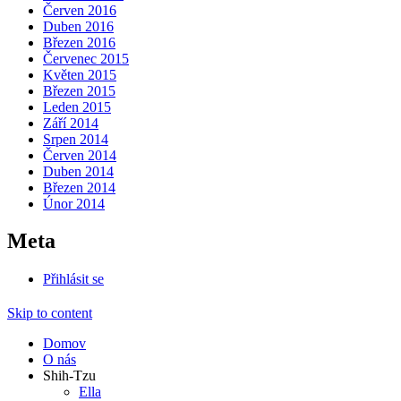
Červen 2016
Duben 2016
Březen 2016
Červenec 2015
Květen 2015
Březen 2015
Leden 2015
Září 2014
Srpen 2014
Červen 2014
Duben 2014
Březen 2014
Únor 2014
Meta
Přihlásit se
Skip to content
Domov
O nás
Shih-Tzu
Ella