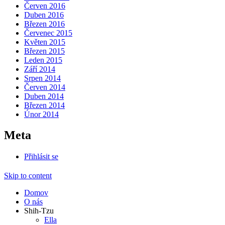
Červen 2016
Duben 2016
Březen 2016
Červenec 2015
Květen 2015
Březen 2015
Leden 2015
Září 2014
Srpen 2014
Červen 2014
Duben 2014
Březen 2014
Únor 2014
Meta
Přihlásit se
Skip to content
Domov
O nás
Shih-Tzu
Ella