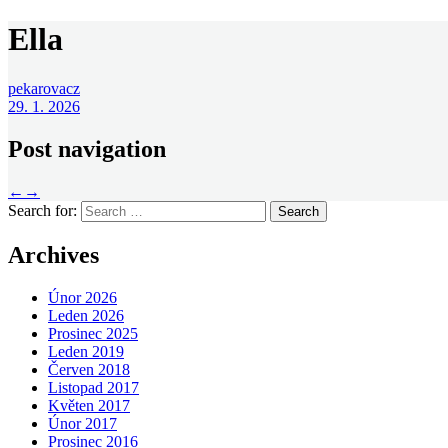
Ella
pekarovacz
29. 1. 2026
Post navigation
←
→
Search for:
Archives
Únor 2026
Leden 2026
Prosinec 2025
Leden 2019
Červen 2018
Listopad 2017
Květen 2017
Únor 2017
Prosinec 2016