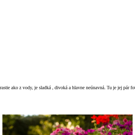
rastie ako z vody, je sladká , divoká a hlavne neúnavná. Tu je jej pár 