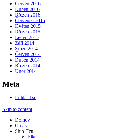
Červen 2016
Duben 2016
Březen 2016
Červenec 2015
Květen 2015
Březen 2015
Leden 2015
Září 2014
Srpen 2014
Červen 2014
Duben 2014
Březen 2014
Únor 2014
Meta
Přihlásit se
Skip to content
Domov
O nás
Shih-Tzu
Ella