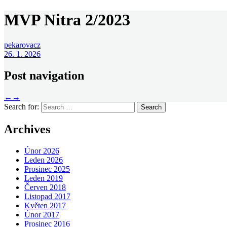
MVP Nitra 2/2023
pekarovacz
26. 1. 2026
Post navigation
←
→
Search for:
Archives
Únor 2026
Leden 2026
Prosinec 2025
Leden 2019
Červen 2018
Listopad 2017
Květen 2017
Únor 2017
Prosinec 2016