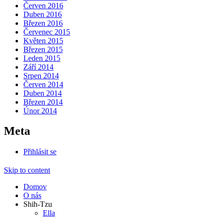
Červen 2016
Duben 2016
Březen 2016
Červenec 2015
Květen 2015
Březen 2015
Leden 2015
Září 2014
Srpen 2014
Červen 2014
Duben 2014
Březen 2014
Únor 2014
Meta
Přihlásit se
Skip to content
Domov
O nás
Shih-Tzu
Ella