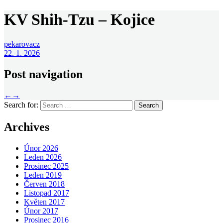
KV Shih-Tzu – Kojice
pekarovacz
22. 1. 2026
Post navigation
←
→
Search for:
Archives
Únor 2026
Leden 2026
Prosinec 2025
Leden 2019
Červen 2018
Listopad 2017
Květen 2017
Únor 2017
Prosinec 2016