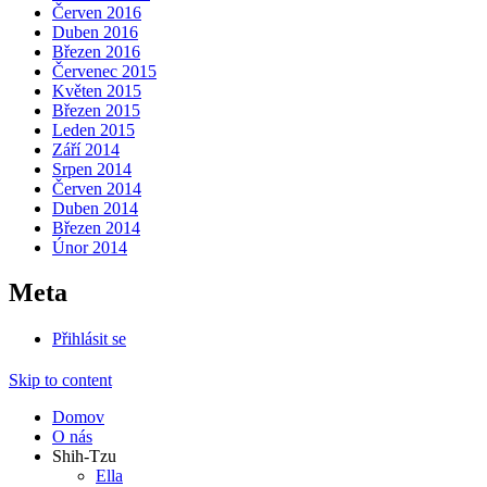
Červen 2016
Duben 2016
Březen 2016
Červenec 2015
Květen 2015
Březen 2015
Leden 2015
Září 2014
Srpen 2014
Červen 2014
Duben 2014
Březen 2014
Únor 2014
Meta
Přihlásit se
Skip to content
Domov
O nás
Shih-Tzu
Ella